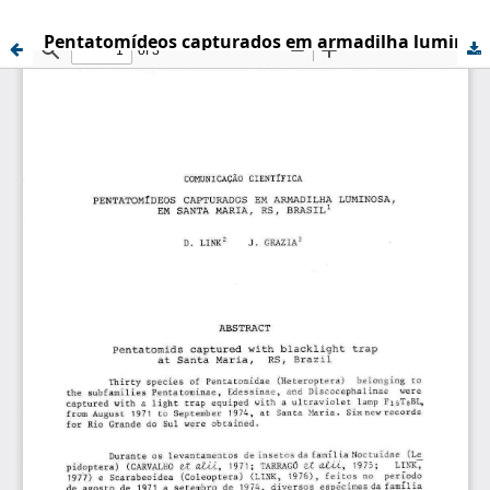
Pentatomídeos capturados em armadilha luminosa, em Santa Maria, RS, Brasil