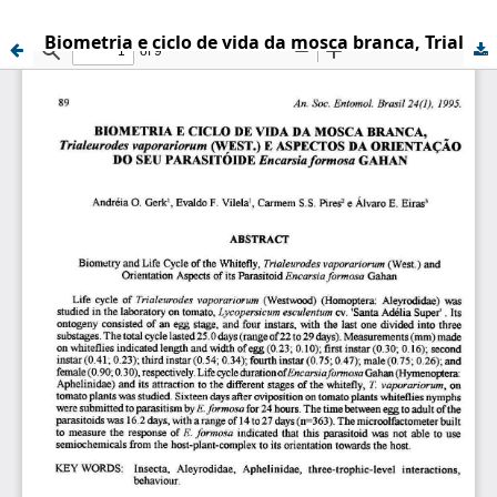
Biometria e ciclo de vida da mosca branca, Trialeurodes vaporariorum (West.) e aspectos da orientação do seu parasitoide Encarsia formosa Gahan