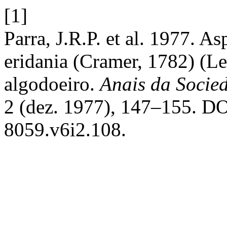
[1]
Parra, J.R.P. et al. 1977. A
eridania (Cramer, 1782) (Le
algodoeiro.
Anais da Socie
2 (dez. 1977), 147–155. DO
8059.v6i2.108.