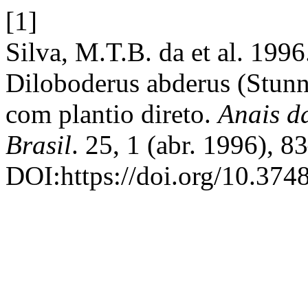
[1]
Silva, M.T.B. da et al. 1996
Diloboderus abderus (Stunn)
com plantio direto.
Anais d
Brasil
. 25, 1 (abr. 1996), 8
DOI:https://doi.org/10.37