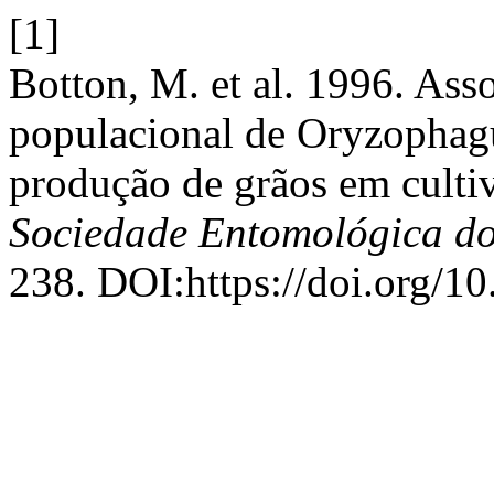
[1]
Botton, M. et al. 1996. Ass
populacional de Oryzophagu
produção de grãos em cultiv
Sociedade Entomológica do
238. DOI:https://doi.org/1