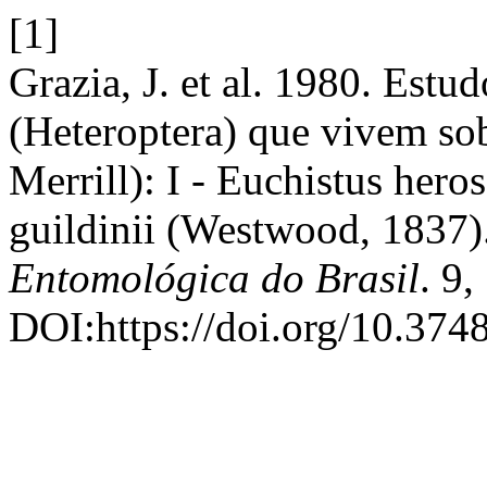
[1]
Grazia, J. et al. 1980. Estu
(Heteroptera) que vivem sob
Merrill): I - Euchistus hero
guildinii (Westwood, 1837)
Entomológica do Brasil
. 9,
DOI:https://doi.org/10.374