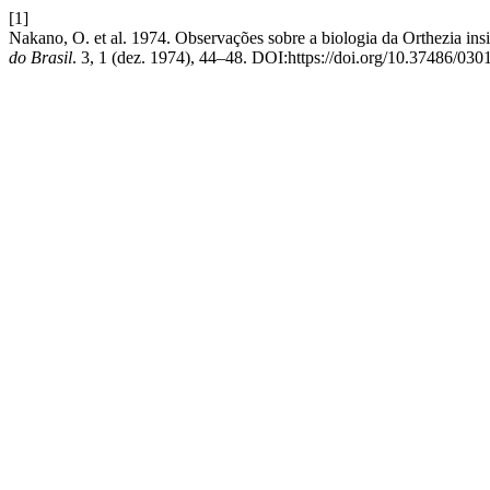
[1]
Nakano, O. et al. 1974. Observações sobre a biologia da Orthezia i
do Brasil
. 3, 1 (dez. 1974), 44–48. DOI:https://doi.org/10.37486/030