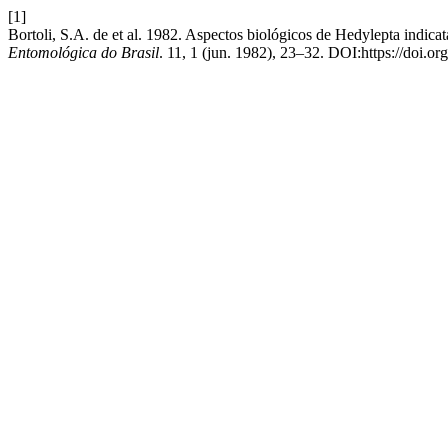
[1]
Bortoli, S.A. de et al. 1982. Aspectos biológicos de Hedylepta indica
Entomológica do Brasil
. 11, 1 (jun. 1982), 23–32. DOI:https://doi.