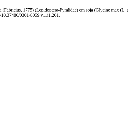
ta (Fabricius, 1775) (Lepidoptera-Pyralidae) em soja (Glycine max (L. )
org/10.37486/0301-8059.v11i1.261.