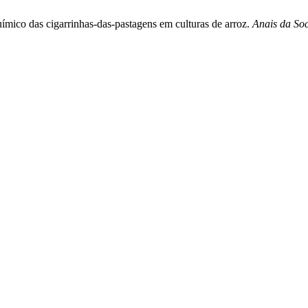
ímico das cigarrinhas-das-pastagens em culturas de arroz.
Anais da So