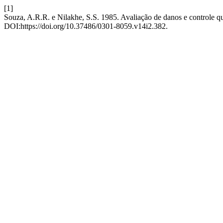
[1]
Souza, A.R.R. e Nilakhe, S.S. 1985. Avaliação de danos e controle qu
DOI:https://doi.org/10.37486/0301-8059.v14i2.382.