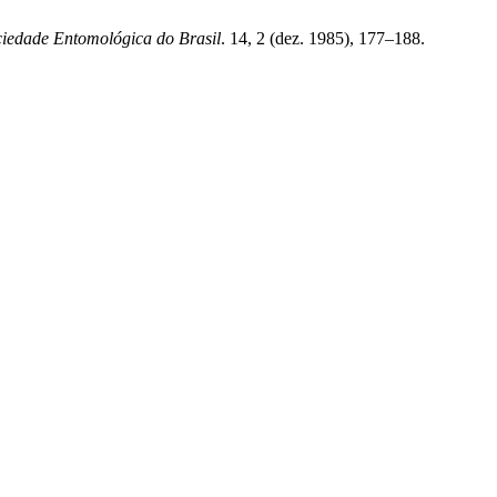
ciedade Entomológica do Brasil
. 14, 2 (dez. 1985), 177–188.