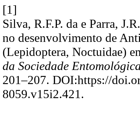
[1]
Silva, R.F.P. da e Parra, J.
no desenvolvimento de Ant
(Lepidoptera, Noctuidae) e
da Sociedade Entomológica
201–207. DOI:https://doi.
8059.v15i2.421.