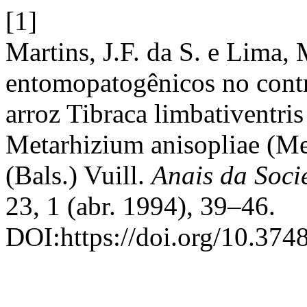
[1]
Martins, J.F. da S. e Lima
entomopatogênicos no cont
arroz Tibraca limbativentris
Metarhizium anisopliae (Me
(Bals.) Vuill.
Anais da Soci
23, 1 (abr. 1994), 39–46.
DOI:https://doi.org/10.374