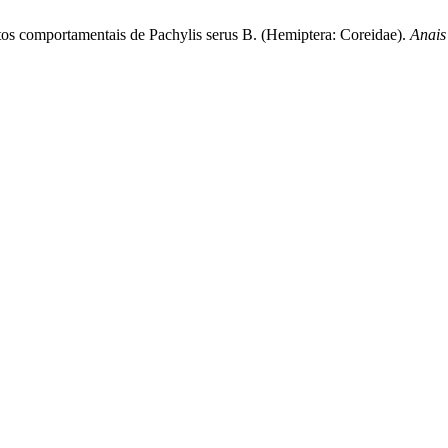
tos comportamentais de Pachylis serus B. (Hemiptera: Coreidae).
Anais