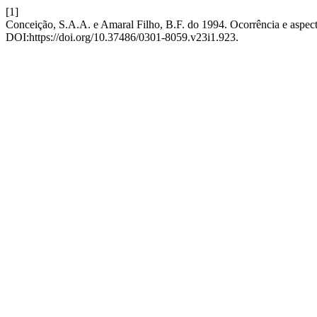
[1]
Conceição, S.A.A. e Amaral Filho, B.F. do 1994. Ocorrência e aspec
DOI:https://doi.org/10.37486/0301-8059.v23i1.923.