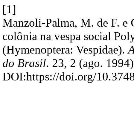
[1]
Manzoli-Palma, M. de F. e 
colônia na vespa social Poly
(Hymenoptera: Vespidae).
A
do Brasil
. 23, 2 (ago. 1994
DOI:https://doi.org/10.374