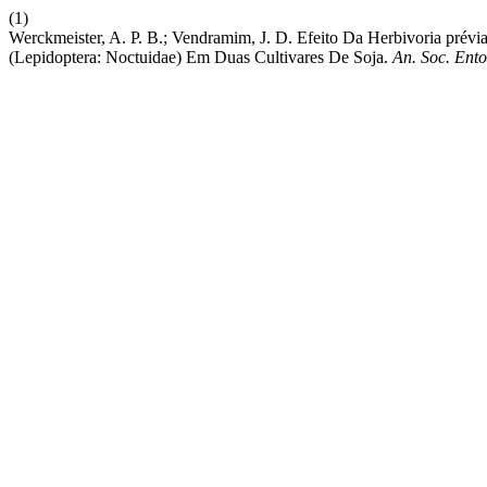
(1)
Werckmeister, A. P. B.; Vendramim, J. D. Efeito Da Herbivoria pré
(Lepidoptera: Noctuidae) Em Duas Cultivares De Soja.
An. Soc. Ento