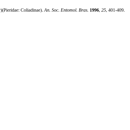
(Pieridae: Coliadinae).
An. Soc. Entomol. Bras.
1996
,
25
, 401-409.