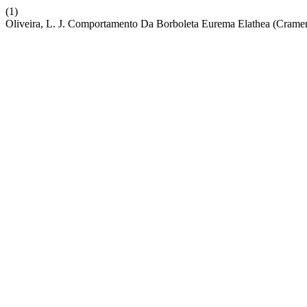
(1)
Oliveira, L. J. Comportamento Da Borboleta Eurema Elathea (Cramer)