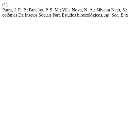
(1)
Parra, J. R. P.; Botelho, P. S. M.; Villa Nova, N. A.; Silveira Neto
colônias De Insetos Sociais Para Estudos bioecológicos.
An. Soc. Ent