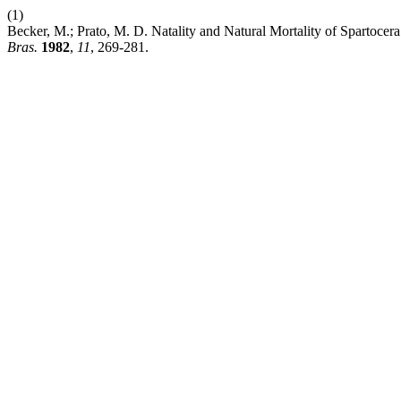
(1)
Becker, M.; Prato, M. D. Natality and Natural Mortality of Spartocera
Bras.
1982
,
11
, 269-281.