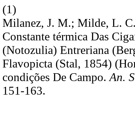
(1)
Milanez, J. M.; Milde, L. C.
Constante térmica Das Ciga
(Notozulia) Entreriana (Be
Flavopicta (Stal, 1854) (H
condições De Campo.
An. S
151-163.