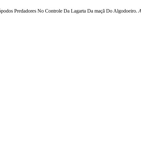
rtrópodos Predadores No Controle Da Lagarta Da maçã Do Algodoeiro.
A