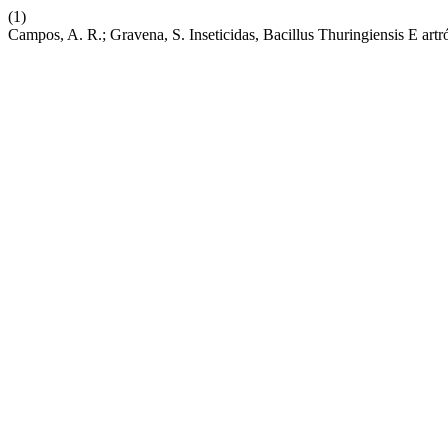
(1)
Campos, A. R.; Gravena, S. Inseticidas, Bacillus Thuringiensis E a