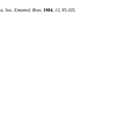
n. Soc. Entomol. Bras.
1984
,
13
, 95-105.