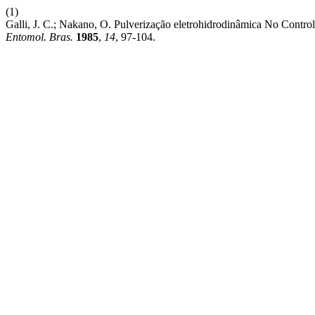
(1)
Galli, J. C.; Nakano, O. Pulverização eletrohidrodinâmica No Cont
Entomol. Bras.
1985
,
14
, 97-104.