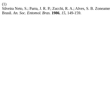
(1)
Silveira Neto, S.; Parra, J. R. P.; Zucchi, R. A.; Alves, S. B. Zon
Brasil.
An. Soc. Entomol. Bras.
1986
,
15
, 149-159.