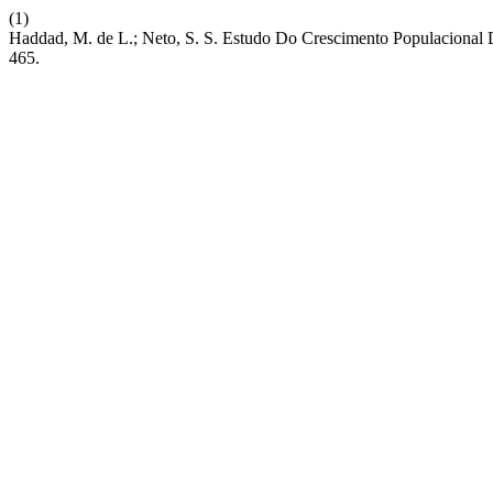
(1)
Haddad, M. de L.; Neto, S. S. Estudo Do Crescimento Populacional D
465.