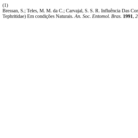
(1)
Bressan, S.; Teles, M. M. da C.; Carvajal, S. S. R. Influência Das 
Tephritidae) Em condições Naturais.
An. Soc. Entomol. Bras.
1991
,
2