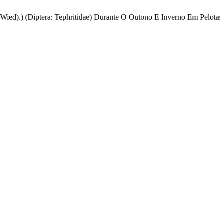
(Wied).) (Diptera: Tephritidae) Durante O Outono E Inverno Em Pelot