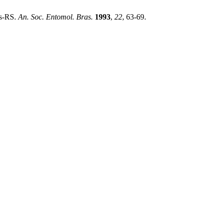
as-RS.
An. Soc. Entomol. Bras.
1993
,
22
, 63-69.