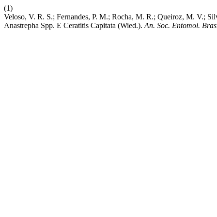
(1)
Veloso, V. R. S.; Fernandes, P. M.; Rocha, M. R.; Queiroz, M. V.; 
Anastrepha Spp. E Ceratitis Capitata (Wied.).
An. Soc. Entomol. Bras