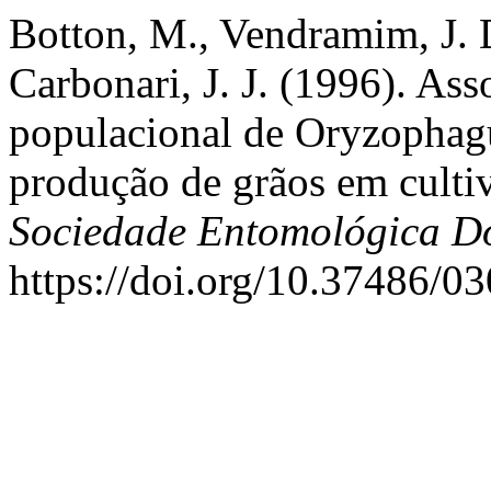
Botton, M., Vendramim, J. D.
Carbonari, J. J. (1996). As
populacional de Oryzophagu
produção de grãos em cultiv
Sociedade Entomológica Do
https://doi.org/10.37486/0