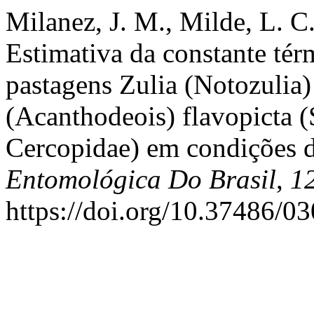
Milanez, J. M., Milde, L. C.
Estimativa da constante tér
pastagens Zulia (Notozulia)
(Acanthodeois) flavopicta 
Cercopidae) em condições 
Entomológica Do Brasil
,
1
https://doi.org/10.37486/0