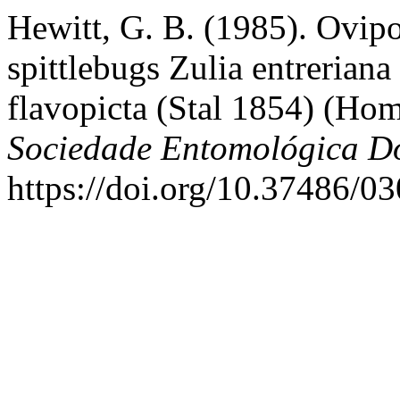
Hewitt, G. B. (1985). Ovipo
spittlebugs Zulia entrerian
flavopicta (Stal 1854) (Ho
Sociedade Entomológica Do
https://doi.org/10.37486/0