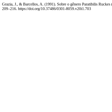
Grazia, J., & Barcellos, A. (1991). Sobre o gênero Paratibilis Ruckes
209–216. https://doi.org/10.37486/0301-8059.v20i1.703