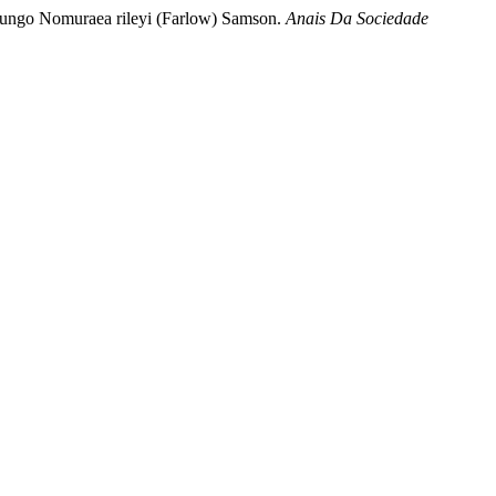
do fungo Nomuraea rileyi (Farlow) Samson.
Anais Da Sociedade