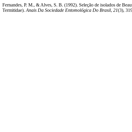
Fernandes, P. M., & Alves, S. B. (1992). Seleção de isolados de Beauv
Termitidae).
Anais Da Sociedade Entomológica Do Brasil
,
21
(3), 31