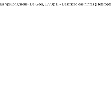
us ypsilongriseus (De Geer, 1773): II - Descrição das ninfas (Heteropt