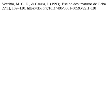
Vecchio, M. C. D., & Grazia, J. (1993). Estudo dos imaturos de Oebal
22
(1), 109–120. https://doi.org/10.37486/0301-8059.v22i1.828