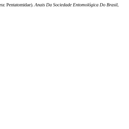
era: Pentatomidae).
Anais Da Sociedade Entomológica Do Brasil
,