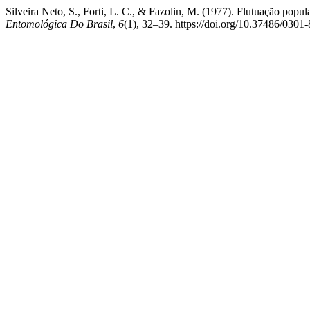
Silveira Neto, S., Forti, L. C., & Fazolin, M. (1977). Flutuação popul
Entomológica Do Brasil
,
6
(1), 32–39. https://doi.org/10.37486/0301