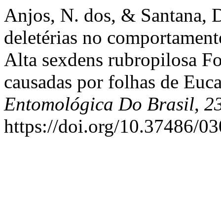
Anjos, N. dos, & Santana, D
deletérias no comportamento
Alta sexdens rubropilosa F
causadas por folhas de Euc
Entomológica Do Brasil
,
2
https://doi.org/10.37486/0