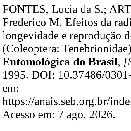
FONTES, Lucia da S.; AR
Frederico M. Efeitos da ra
longevidade e reprodução d
(Coleoptera: Tenebrionidae
Entomológica do Brasil
,
[S
1995. DOI: 10.37486/0301-
em:
https://anais.seb.org.br/ind
Acesso em: 7 ago. 2026.