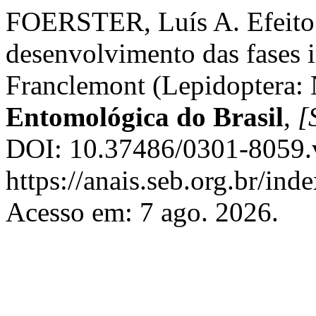
FOERSTER, Luís A. Efeito 
desenvolvimento das fases 
Franclemont (Lepidoptera: 
Entomológica do Brasil
,
[S
DOI: 10.37486/0301-8059.v
https://anais.seb.org.br/ind
Acesso em: 7 ago. 2026.