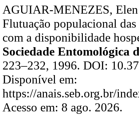
AGUIAR-MENEZES, Elen L
Flutuação populacional das 
com a disponibilidade hosp
Sociedade Entomológica d
223–232, 1996. DOI: 10.3
Disponível em:
https://anais.seb.org.br/ind
Acesso em: 8 ago. 2026.