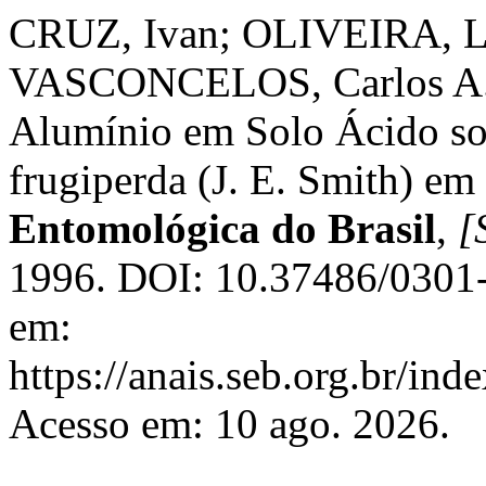
CRUZ, Ivan; OLIVEIRA, Le
VASCONCELOS, Carlos A. E
Alumínio em Solo Ácido so
frugiperda (J. E. Smith) e
Entomológica do Brasil
,
[S
1996. DOI: 10.37486/0301-
em:
https://anais.seb.org.br/ind
Acesso em: 10 ago. 2026.