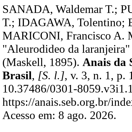
SANADA, Waldemar T.; PU
T.; IDAGAWA, Tolentino;
MARICONI, Francisco A. M
"Aleurodideo da laranjeira"
(Maskell, 1895).
Anais da 
Brasil
,
[S. l.]
, v. 3, n. 1, p
10.37486/0301-8059.v3i1.1
https://anais.seb.org.br/ind
Acesso em: 8 ago. 2026.