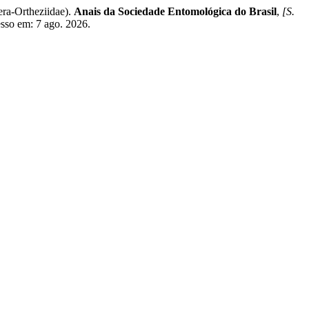
ra-Ortheziidae).
Anais da Sociedade Entomológica do Brasil
,
[S.
esso em: 7 ago. 2026.