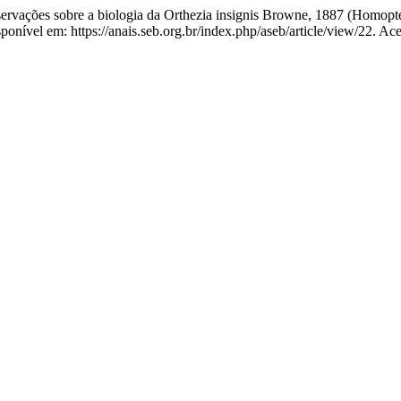
ções sobre a biologia da Orthezia insignis Browne, 1887 (Homopte
ponível em: https://anais.seb.org.br/index.php/aseb/article/view/22. Ac