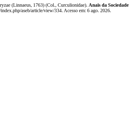
yzae (Linnaeus, 1763) (Col., Curculionidae).
Anais da Sociedade
r/index.php/aseb/article/view/334. Acesso em: 6 ago. 2026.