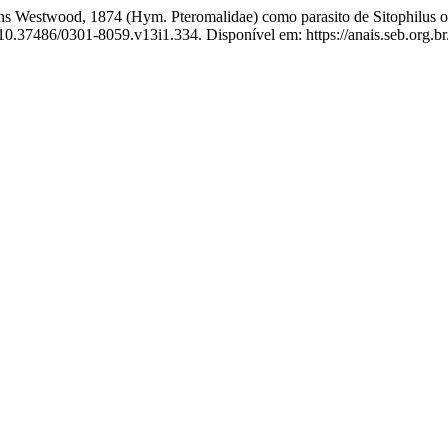
 Westwood, 1874 (Hym. Pteromalidae) como parasito de Sitophilus or
 10.37486/0301-8059.v13i1.334. Disponível em: https://anais.seb.org.b