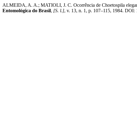
ALMEIDA, A. A.; MATIOLI, J. C. Ocorrência de Choetospila elegans
Entomológica do Brasil
,
[S. l.]
, v. 13, n. 1, p. 107–115, 1984. DOI: