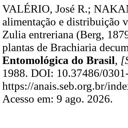
VALÉRIO, José R.; NAKANO
alimentação e distribuição v
Zulia entreriana (Berg, 18
plantas de Brachiaria decu
Entomológica do Brasil
,
[S
1988. DOI: 10.37486/0301-
https://anais.seb.org.br/ind
Acesso em: 9 ago. 2026.