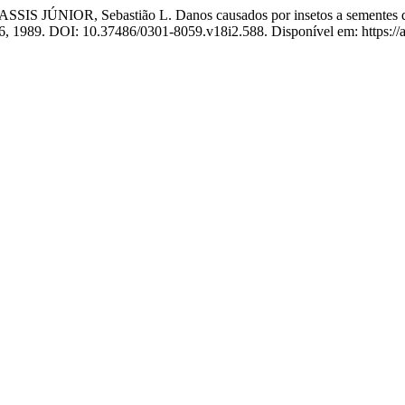
S JÚNIOR, Sebastião L. Danos causados por insetos a sementes de 
266, 1989. DOI: 10.37486/0301-8059.v18i2.588. Disponível em: https://a