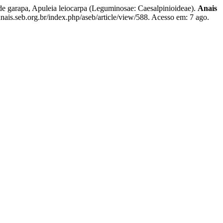
garapa, Apuleia leiocarpa (Leguminosae: Caesalpinioideae).
Anais
nais.seb.org.br/index.php/aseb/article/view/588. Acesso em: 7 ago.