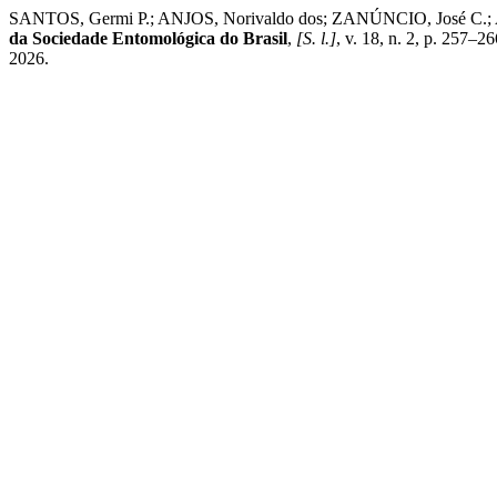
SANTOS, Germi P.; ANJOS, Norivaldo dos; ZANÚNCIO, José C.; ASSI
da Sociedade Entomológica do Brasil
,
[S. l.]
, v. 18, n. 2, p. 257–
2026.