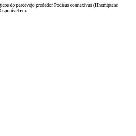
 do percevejo predador Podisus connexivus (Hhemiptera:
Disponível em: