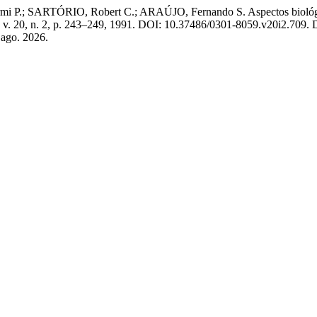
 SARTÓRIO, Robert C.; ARAÚJO, Fernando S. Aspectos biológicos
, v. 20, n. 2, p. 243–249, 1991. DOI: 10.37486/0301-8059.v20i2.709. 
 ago. 2026.