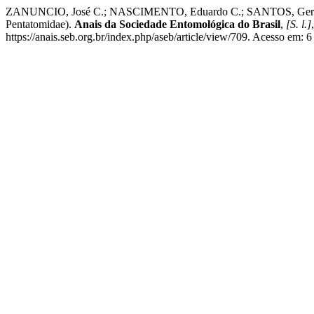
ZANUNCIO, José C.; NASCIMENTO, Eduardo C.; SANTOS, Germi P.;
Pentatomidae).
Anais da Sociedade Entomológica do Brasil
,
[S. l.]
https://anais.seb.org.br/index.php/aseb/article/view/709. Acesso em: 6