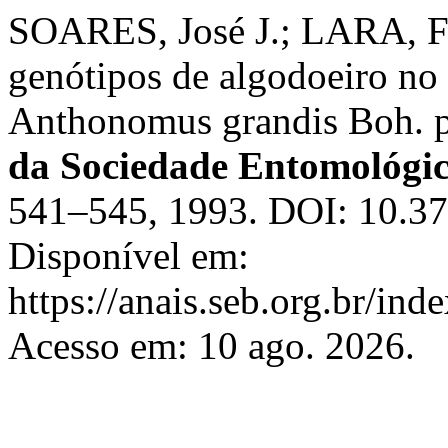
SOARES, José J.; LARA, Fe
genótipos de algodoeiro no 
Anthonomus grandis Boh. p
da Sociedade Entomológic
541–545, 1993. DOI: 10.3
Disponível em:
https://anais.seb.org.br/ind
Acesso em: 10 ago. 2026.