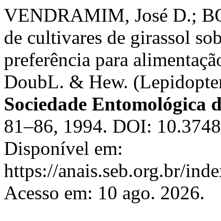
VENDRAMIM, José D.; BOI
de cultivares de girassol s
preferência para alimentaçã
DoubL. & Hew. (Lepidopte
Sociedade Entomológica d
81–86, 1994. DOI: 10.3748
Disponível em:
https://anais.seb.org.br/ind
Acesso em: 10 ago. 2026.