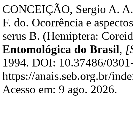
CONCEIÇÃO, Sergio A. A
F. do. Ocorrência e aspecto
serus B. (Hemiptera: Corei
Entomológica do Brasil
,
[S
1994. DOI: 10.37486/0301-
https://anais.seb.org.br/ind
Acesso em: 9 ago. 2026.