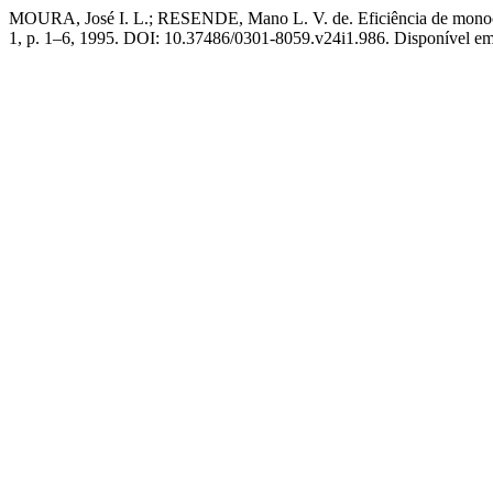
MOURA, José I. L.; RESENDE, Mano L. V. de. Eficiência de monocrot
1, p. 1–6, 1995. DOI: 10.37486/0301-8059.v24i1.986. Disponível em: 