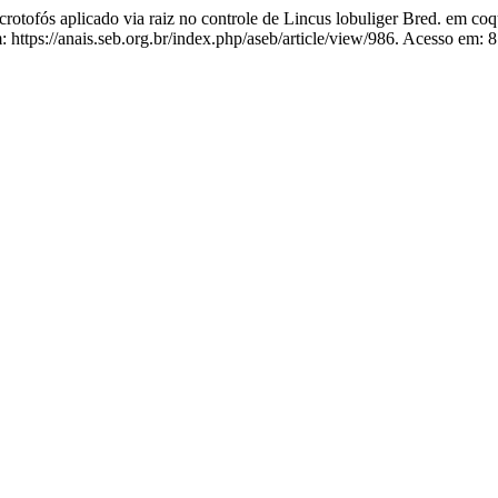
ofós aplicado via raiz no controle de Lincus lobuliger Bred. em coq
https://anais.seb.org.br/index.php/aseb/article/view/986. Acesso em: 8