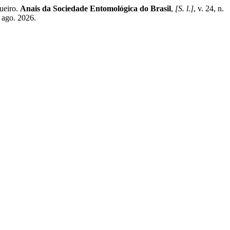
ueiro.
Anais da Sociedade Entomológica do Brasil
,
[S. l.]
, v. 24, n.
 ago. 2026.