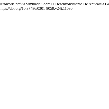
 Herbivoria prévia Simulada Sobre O Desenvolvimento De Anticarsia 
https://doi.org/10.37486/0301-8059.v24i2.1030.