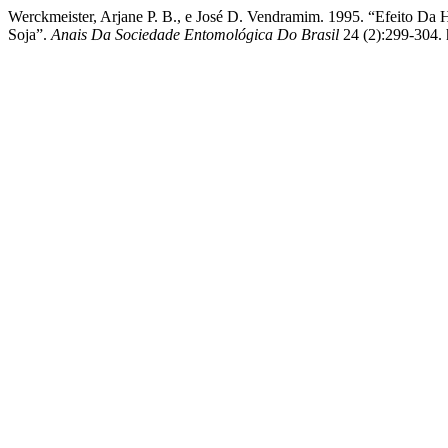
Werckmeister, Arjane P. B., e José D. Vendramim. 1995. “Efeito Da
Soja”.
Anais Da Sociedade Entomológica Do Brasil
24 (2):299-304. 