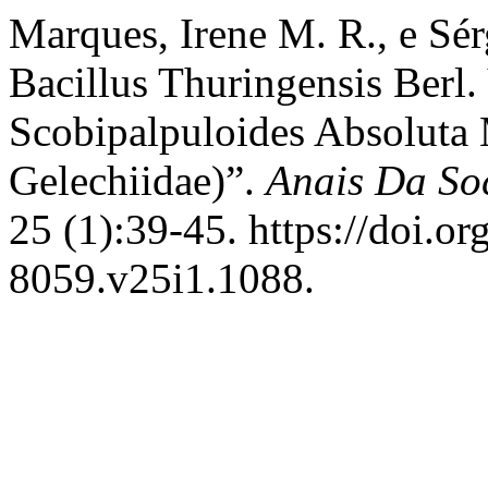
Marques, Irene M. R., e Sér
Bacillus Thuringensis Berl.
Scobipalpuloides Absoluta 
Gelechiidae)”.
Anais Da So
25 (1):39-45. https://doi.o
8059.v25i1.1088.